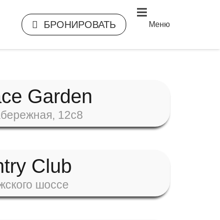
БРОНИРОВАТЬ
Меню
ace Garden
бережная, 12с8
try Club
ижского шоссе